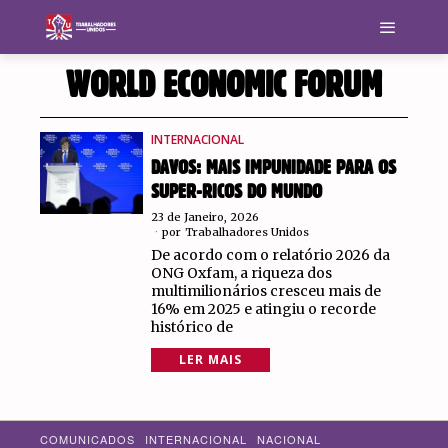
WORLD ECONOMIC FORUM
INTERNACIONAL
DAVOS: MAIS IMPUNIDADE PARA OS
SUPER-RICOS DO MUNDO
23 de Janeiro, 2026
por
Trabalhadores Unidos
De acordo com o relatório 2026 da
ONG Oxfam, a riqueza dos
multimilionários cresceu mais de
16% em 2025 e atingiu o recorde
histórico de
LER MAIS
COMUNICADOS
INTERNACIONAL
NACIONAL