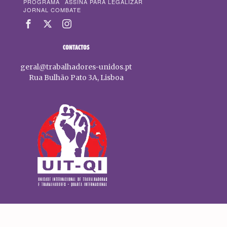
PROGRAMA
ASSINA PARA LEGALIZAR
JORNAL COMBATE
CONTACTOS
geral@trabalhadores-unidos.pt
Rua Bulhão Pato 3A, Lisboa