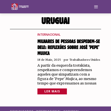
URUGUAI
INTERNACIONAL
MILHARES DE PESSOAS DESPEDEM-SE
DELE: REFLEXÕES SOBRE JOSÉ ‘PEPE’
MUJICA
18 de Maio, 2025
por
Trabalhadores Unidos
A partir da esquerda trotskista,
respeitamos e compreendemos
aqueles que simpatizam com a
figura de 'Pepe' Mujica, ao mesmo
tempo que expressamos as nossas
LER MAIS