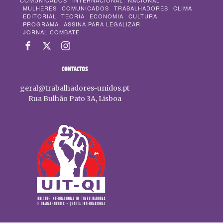
COMUNICADOS
INTERNACIONAL
NACIONAL
MULHERES
COMUNICADOS
TRABALHADORES
CLIMA
EDITORIAL
TEORIA
ECONOMIA
CULTURA
PROGRAMA
ASSINA PARA LEGALIZAR
JORNAL COMBATE
CONTACTOS
geral@trabalhadores-unidos.pt
Rua Bulhão Pato 3A, Lisboa