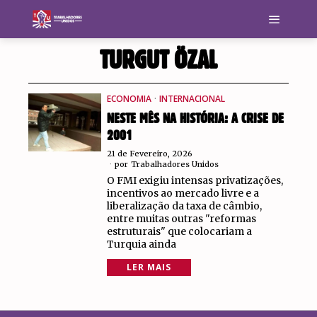
TURGUT ÖZAL
ECONOMIA
·
INTERNACIONAL
NESTE MÊS NA HISTÓRIA: A CRISE DE
2001
21 de Fevereiro, 2026
por
Trabalhadores Unidos
O FMI exigiu intensas privatizações,
incentivos ao mercado livre e a
liberalização da taxa de câmbio,
entre muitas outras "reformas
estruturais" que colocariam a
Turquia ainda
LER MAIS