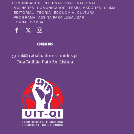
COMUNICADOS
INTERNACIONAL
NACIONAL
MULHERES
COMUNICADOS
TRABALHADORES
CLIMA
EDITORIAL
TEORIA
ECONOMIA
CULTURA
PROGRAMA
ASSINA PARA LEGALIZAR
JORNAL COMBATE
CONTACTOS
geral@trabalhadores-unidos.pt
Rua Bulhão Pato 3A, Lisboa