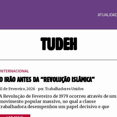
ATUALIDA
TUDEH
INTERNACIONAL
O IRÃO ANTES DA “REVOLUÇÃO ISLÂMICA”
11 de Fevereiro, 2026
por
Trabalhadores Unidos
A Revolução de Fevereiro de 1979 ocorreu através de um
movimento popular massivo, no qual a classe
trabalhadora desempenhou um papel decisivo e que