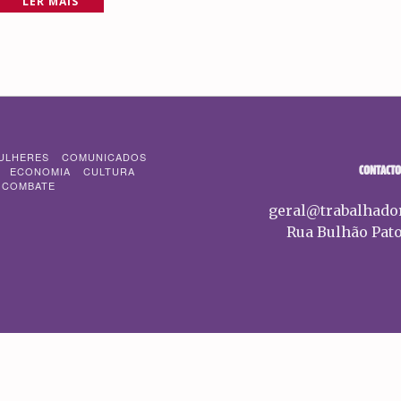
LER MAIS
ULHERES
COMUNICADOS
CONTACTO
ECONOMIA
CULTURA
 COMBATE
geral@trabalhado
Rua Bulhão Pato