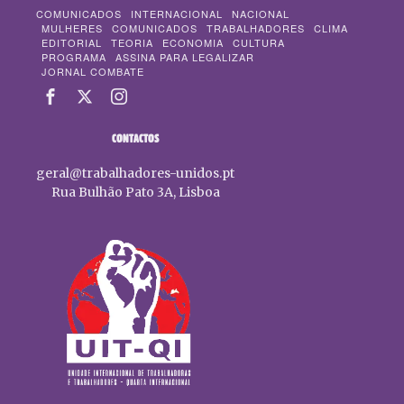
COMUNICADOS
INTERNACIONAL
NACIONAL
MULHERES
COMUNICADOS
TRABALHADORES
CLIMA
EDITORIAL
TEORIA
ECONOMIA
CULTURA
PROGRAMA
ASSINA PARA LEGALIZAR
JORNAL COMBATE
CONTACTOS
geral@trabalhadores-unidos.pt
Rua Bulhão Pato 3A, Lisboa