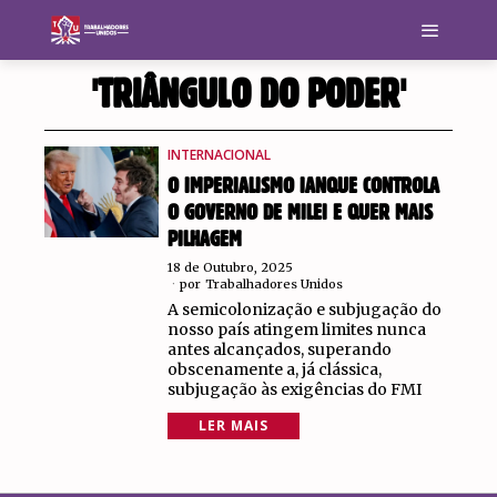
'TRIÂNGULO DO PODER'
INTERNACIONAL
O IMPERIALISMO IANQUE CONTROLA
O GOVERNO DE MILEI E QUER MAIS
PILHAGEM
18 de Outubro, 2025
por
Trabalhadores Unidos
A semicolonização e subjugação do
nosso país atingem limites nunca
antes alcançados, superando
obscenamente a, já clássica,
subjugação às exigências do FMI
LER MAIS