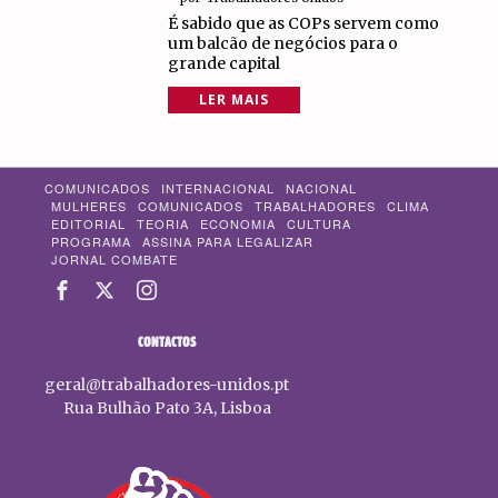
É sabido que as COPs servem como
um balcão de negócios para o
grande capital
LER MAIS
COMUNICADOS
INTERNACIONAL
NACIONAL
MULHERES
COMUNICADOS
TRABALHADORES
CLIMA
EDITORIAL
TEORIA
ECONOMIA
CULTURA
PROGRAMA
ASSINA PARA LEGALIZAR
JORNAL COMBATE
CONTACTOS
geral@trabalhadores-unidos.pt
Rua Bulhão Pato 3A, Lisboa