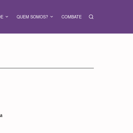
DE
QUEM SOMOS?
COMBATE
a