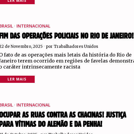
LER MAIS
BRASIL
·
INTERNACIONAL
FIM DAS OPERAÇÕES POLICIAIS NO RIO DE JANEIRO!
22 de Novembro, 2025
por
Trabalhadores Unidos
O fato de as operações mais letais da história do Rio de
Janeiro terem ocorrido em regiões de favelas demonstr
o caráter intrinsecamente racista
LER MAIS
BRASIL
·
INTERNACIONAL
OCUPAR AS RUAS CONTRA AS CHACINAS! JUSTIÇA
PARA VÍTIMAS DO ALEMÃO E DA PENHA!