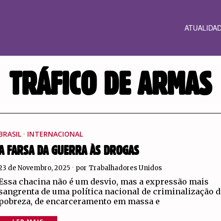
ATUALIDA
TRÁFICO DE ARMAS
BRASIL
·
INTERNACIONAL
A FARSA DA GUERRA ÀS DROGAS
23 de Novembro, 2025
por
Trabalhadores Unidos
Essa chacina não é um desvio, mas a expressão mais
sangrenta de uma política nacional de criminalização d
pobreza, de encarceramento em massa e