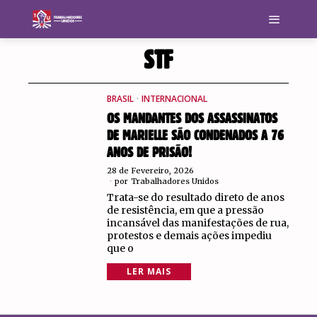
STF
BRASIL
·
INTERNACIONAL
OS MANDANTES DOS ASSASSINATOS
DE MARIELLE SÃO CONDENADOS A 76
ANOS DE PRISÃO!
28 de Fevereiro, 2026
por
Trabalhadores Unidos
Trata-se do resultado direto de anos
de resistência, em que a pressão
incansável das manifestações de rua,
protestos e demais ações impediu
que o
LER MAIS