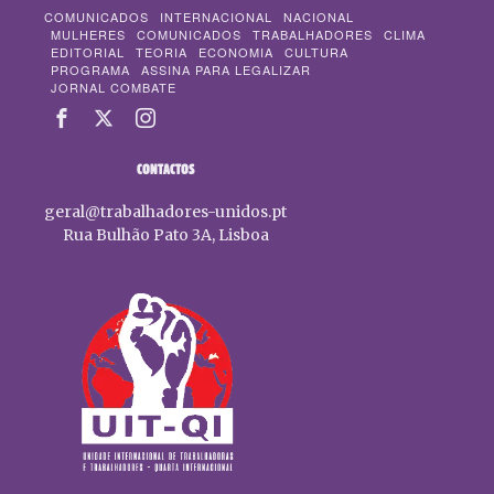
COMUNICADOS
INTERNACIONAL
NACIONAL
MULHERES
COMUNICADOS
TRABALHADORES
CLIMA
EDITORIAL
TEORIA
ECONOMIA
CULTURA
PROGRAMA
ASSINA PARA LEGALIZAR
JORNAL COMBATE
CONTACTOS
geral@trabalhadores-unidos.pt
Rua Bulhão Pato 3A, Lisboa