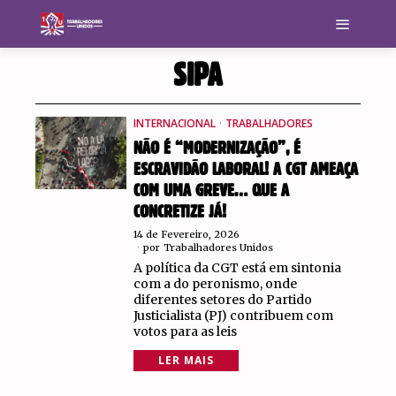
SIPA
INTERNACIONAL
·
TRABALHADORES
NÃO É “MODERNIZAÇÃO”, É
ESCRAVIDÃO LABORAL! A CGT AMEAÇA
COM UMA GREVE… QUE A
CONCRETIZE JÁ!
14 de Fevereiro, 2026
por
Trabalhadores Unidos
A política da CGT está em sintonia
com a do peronismo, onde
diferentes setores do Partido
Justicialista (PJ) contribuem com
votos para as leis
LER MAIS