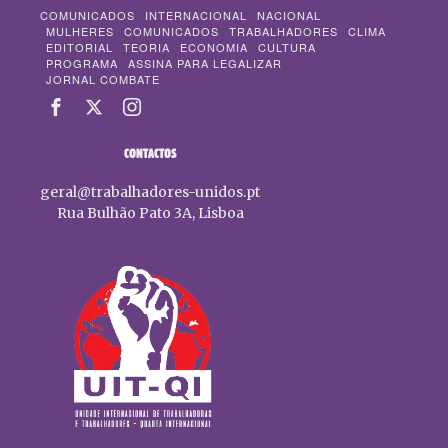
COMUNICADOS
INTERNACIONAL
NACIONAL
MULHERES
COMUNICADOS
TRABALHADORES
CLIMA
EDITORIAL
TEORIA
ECONOMIA
CULTURA
PROGRAMA
ASSINA PARA LEGALIZAR
JORNAL COMBATE
CONTACTOS
geral@trabalhadores-unidos.pt
Rua Bulhão Pato 3A, Lisboa