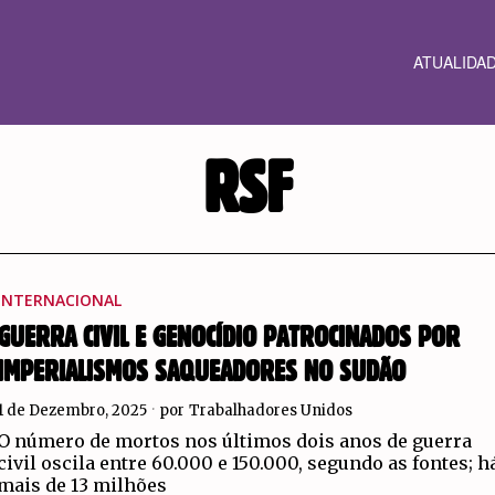
ATUALIDA
RSF
INTERNACIONAL
GUERRA CIVIL E GENOCÍDIO PATROCINADOS POR
IMPERIALISMOS SAQUEADORES NO SUDÃO
1 de Dezembro, 2025
por
Trabalhadores Unidos
O número de mortos nos últimos dois anos de guerra
civil oscila entre 60.000 e 150.000, segundo as fontes; h
mais de 13 milhões