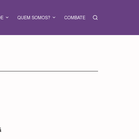
DE
QUEM SOMOS?
COMBATE
á