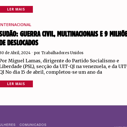
LER MAIS
INTERNACIONAL
SUDÃO: GUERRA CIVIL, MULTINACIONAIS E 9 MILHÕ
DE DESLOCADOS
30 de Abril, 2024
por
Trabalhadores Unidos
Por Miguel Lamas, dirigente do Partido Socialismo e
Liberdade (PSL), secção da UIT-QI na venezuela, e da UIT
QI No dia 15 de abril, completou-se um ano da
LER MAIS
ULHERES
COMUNICADOS