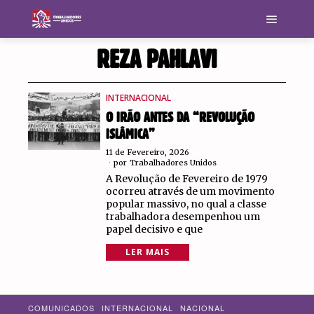
REZA PAHLAVI
INTERNACIONAL
O IRÃO ANTES DA “REVOLUÇÃO
ISLÂMICA”
11 de Fevereiro, 2026
por
Trabalhadores Unidos
A Revolução de Fevereiro de 1979
ocorreu através de um movimento
popular massivo, no qual a classe
trabalhadora desempenhou um
papel decisivo e que
LER MAIS
COMUNICADOS
INTERNACIONAL
NACIONAL