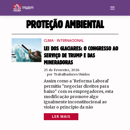
PROTEÇÃO AMBIENTAL
CLIMA
·
INTERNACIONAL
LEI DOS GLACIARES: O CONGRESSO AO
SERVIÇO DE TRUMP E DAS
MINERADORAS
25 de Fevereiro, 2026
por
Trabalhadores Unidos
Assim como a 'Reforma Laboral'
permitiu "negociar direitos para
baixo" com os empregadores, esta
modificação promove algo
igualmente inconstitucional ao
violar o princípio da não
LER MAIS