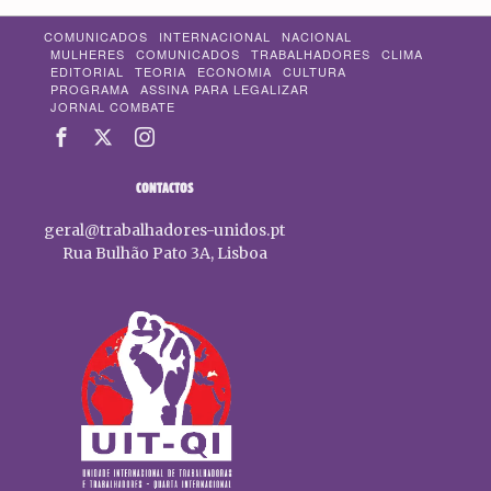
COMUNICADOS
INTERNACIONAL
NACIONAL
MULHERES
COMUNICADOS
TRABALHADORES
CLIMA
EDITORIAL
TEORIA
ECONOMIA
CULTURA
PROGRAMA
ASSINA PARA LEGALIZAR
JORNAL COMBATE
CONTACTOS
geral@trabalhadores-unidos.pt
Rua Bulhão Pato 3A, Lisboa