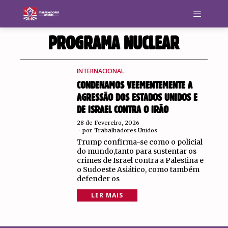
PROGRAMA NUCLEAR
INTERNACIONAL
CONDENAMOS VEEMENTEMENTE A
AGRESSÃO DOS ESTADOS UNIDOS E
DE ISRAEL CONTRA O IRÃO
28 de Fevereiro, 2026
por
Trabalhadores Unidos
Trump confirma-se como o policial
do mundo,tanto para sustentar os
crimes de Israel contra a Palestina e
o Sudoeste Asiático, como também
defender os
LER MAIS