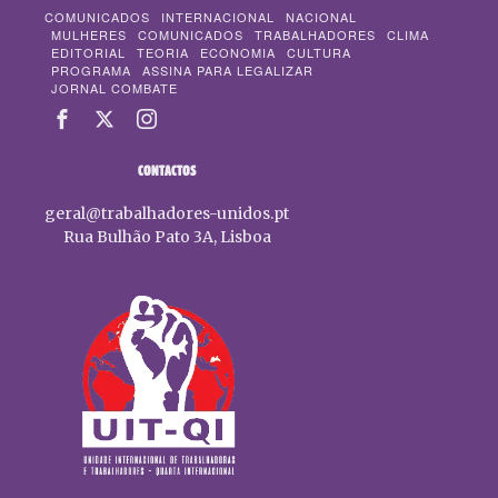
COMUNICADOS
INTERNACIONAL
NACIONAL
MULHERES
COMUNICADOS
TRABALHADORES
CLIMA
EDITORIAL
TEORIA
ECONOMIA
CULTURA
PROGRAMA
ASSINA PARA LEGALIZAR
JORNAL COMBATE
CONTACTOS
geral@trabalhadores-unidos.pt
Rua Bulhão Pato 3A, Lisboa