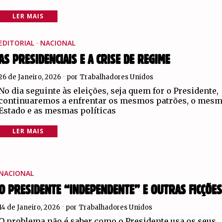
LER MAIS
EDITORIAL
·
NACIONAL
AS PRESIDENCIAIS E A CRISE DE REGIME
26 de Janeiro, 2026
por
Trabalhadores Unidos
No dia seguinte às eleições, seja quem for o Presidente,
continuaremos a enfrentar os mesmos patrões, o mes
Estado e as mesmas políticas
LER MAIS
NACIONAL
O PRESIDENTE “INDEPENDENTE” E OUTRAS FICÇÕE
14 de Janeiro, 2026
por
Trabalhadores Unidos
O problema não é saber como o Presidente usa os seus