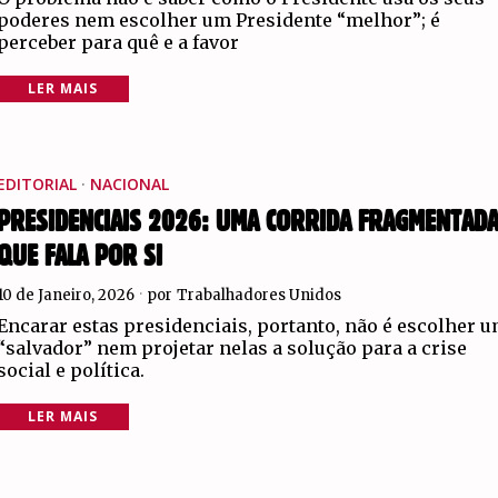
poderes nem escolher um Presidente “melhor”; é
perceber para quê e a favor
LER MAIS
EDITORIAL
·
NACIONAL
PRESIDENCIAIS 2026: UMA CORRIDA FRAGMENTAD
QUE FALA POR SI
10 de Janeiro, 2026
por
Trabalhadores Unidos
Encarar estas presidenciais, portanto, não é escolher 
“salvador” nem projetar nelas a solução para a crise
social e política.
LER MAIS