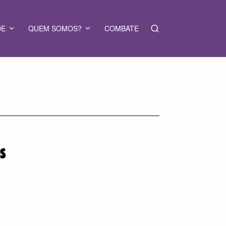
DE
QUEM SOMOS?
COMBATE
OS