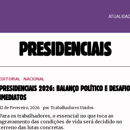
ATUALIDA
PRESIDENCIAIS
EDITORIAL
·
NACIONAL
PRESIDENCIAIS 2026: BALANÇO POLÍTICO E DESAFI
IMEDIATOS
12 de Fevereiro, 2026
por
Trabalhadores Unidos
Para os trabalhadores, o essencial no que toca ao
agravamento das condições de vida será decidido no
terreno das lutas concretas.