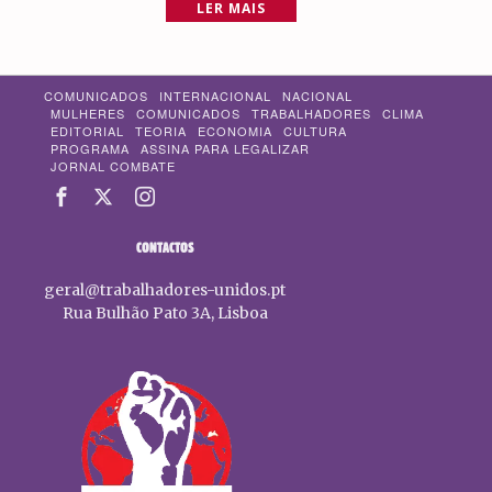
LER MAIS
COMUNICADOS
INTERNACIONAL
NACIONAL
MULHERES
COMUNICADOS
TRABALHADORES
CLIMA
EDITORIAL
TEORIA
ECONOMIA
CULTURA
PROGRAMA
ASSINA PARA LEGALIZAR
JORNAL COMBATE
CONTACTOS
geral@trabalhadores-unidos.pt
Rua Bulhão Pato 3A, Lisboa