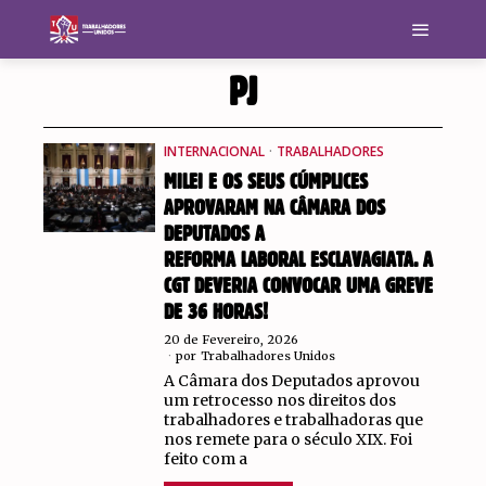
PJ
INTERNACIONAL
·
TRABALHADORES
MILEI E OS SEUS CÚMPLICES
APROVARAM NA CÂMARA DOS
DEPUTADOS A
REFORMA LABORAL ESCLAVAGIATA. A
CGT DEVERIA CONVOCAR UMA GREVE
DE 36 HORAS!
20 de Fevereiro, 2026
por
Trabalhadores Unidos
A Câmara dos Deputados aprovou
um retrocesso nos direitos dos
trabalhadores e trabalhadoras que
nos remete para o século XIX. Foi
feito com a