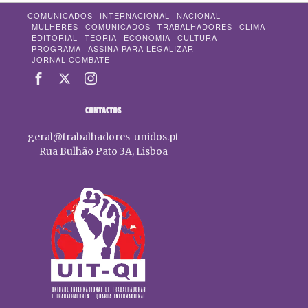
COMUNICADOS
INTERNACIONAL
NACIONAL
MULHERES
COMUNICADOS
TRABALHADORES
CLIMA
EDITORIAL
TEORIA
ECONOMIA
CULTURA
PROGRAMA
ASSINA PARA LEGALIZAR
JORNAL COMBATE
CONTACTOS
geral@trabalhadores-unidos.pt
Rua Bulhão Pato 3A, Lisboa