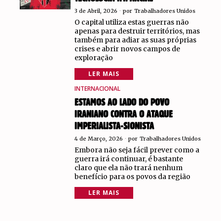
3 de Abril, 2026
por
Trabalhadores Unidos
O capital utiliza estas guerras não
apenas para destruir territórios, mas
também para adiar as suas próprias
crises e abrir novos campos de
exploração
LER MAIS
INTERNACIONAL
ESTAMOS AO LADO DO POVO
IRANIANO CONTRA O ATAQUE
IMPERIALISTA-SIONISTA
4 de Março, 2026
por
Trabalhadores Unidos
Embora não seja fácil prever como a
guerra irá continuar, é bastante
claro que ela não trará nenhum
benefício para os povos da região
LER MAIS