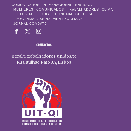
COMUNICADOS
INTERNACIONAL
NACIONAL
MULHERES
COMUNICADOS
TRABALHADORES
CLIMA
EDITORIAL
TEORIA
ECONOMIA
CULTURA
PROGRAMA
ASSINA PARA LEGALIZAR
JORNAL COMBATE
CONTACTOS
geral@trabalhadores-unidos.pt
Rua Bulhão Pato 3A, Lisboa