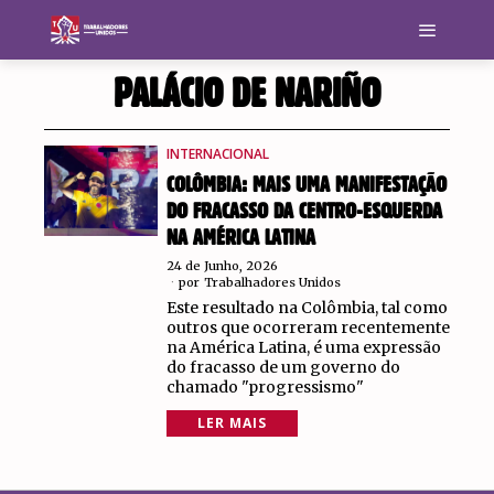
PALÁCIO DE NARIÑO
INTERNACIONAL
COLÔMBIA: MAIS UMA MANIFESTAÇÃO
DO FRACASSO DA CENTRO-ESQUERDA
NA AMÉRICA LATINA
24 de Junho, 2026
por
Trabalhadores Unidos
Este resultado na Colômbia, tal como
outros que ocorreram recentemente
na América Latina, é uma expressão
do fracasso de um governo do
chamado "progressismo"
LER MAIS