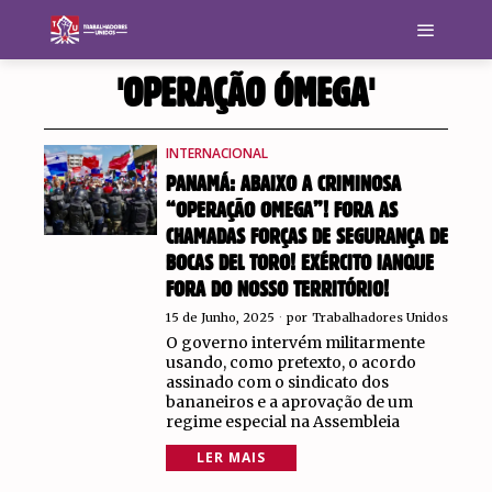
'OPERAÇÃO ÓMEGA'
INTERNACIONAL
PANAMÁ: ABAIXO A CRIMINOSA
“OPERAÇÃO OMEGA”! FORA AS
CHAMADAS FORÇAS DE SEGURANÇA DE
BOCAS DEL TORO! EXÉRCITO IANQUE
FORA DO NOSSO TERRITÓRIO!
15 de Junho, 2025
por
Trabalhadores Unidos
O governo intervém militarmente
usando, como pretexto, o acordo
assinado com o sindicato dos
bananeiros e a aprovação de um
regime especial na Assembleia
LER MAIS