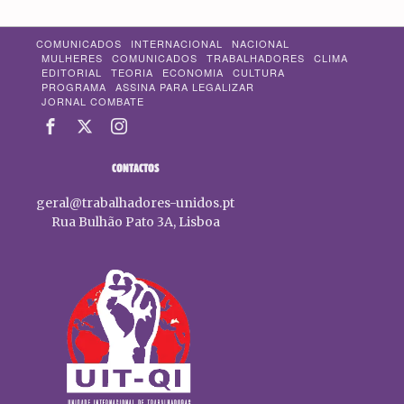
COMUNICADOS
INTERNACIONAL
NACIONAL
MULHERES
COMUNICADOS
TRABALHADORES
CLIMA
EDITORIAL
TEORIA
ECONOMIA
CULTURA
PROGRAMA
ASSINA PARA LEGALIZAR
JORNAL COMBATE
CONTACTOS
geral@trabalhadores-unidos.pt
Rua Bulhão Pato 3A, Lisboa