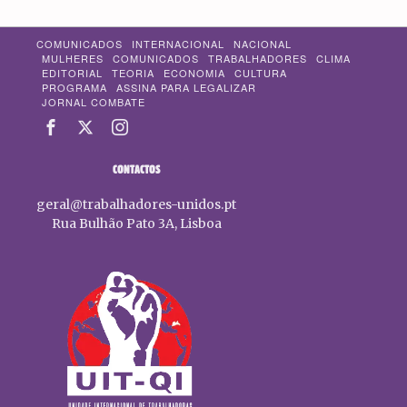
COMUNICADOS
INTERNACIONAL
NACIONAL
MULHERES
COMUNICADOS
TRABALHADORES
CLIMA
EDITORIAL
TEORIA
ECONOMIA
CULTURA
PROGRAMA
ASSINA PARA LEGALIZAR
JORNAL COMBATE
CONTACTOS
geral@trabalhadores-unidos.pt
Rua Bulhão Pato 3A, Lisboa