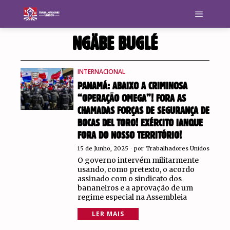
NGÄBE BUGLÉ
INTERNACIONAL
PANAMÁ: ABAIXO A CRIMINOSA
“OPERAÇÃO OMEGA”! FORA AS
CHAMADAS FORÇAS DE SEGURANÇA DE
BOCAS DEL TORO! EXÉRCITO IANQUE
FORA DO NOSSO TERRITÓRIO!
15 de Junho, 2025
por
Trabalhadores Unidos
O governo intervém militarmente
usando, como pretexto, o acordo
assinado com o sindicato dos
bananeiros e a aprovação de um
regime especial na Assembleia
LER MAIS