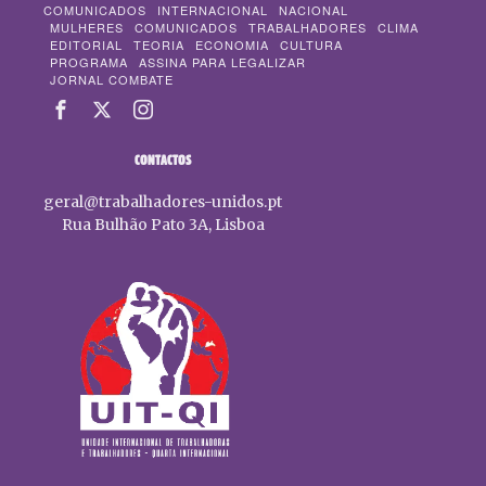
COMUNICADOS
INTERNACIONAL
NACIONAL
MULHERES
COMUNICADOS
TRABALHADORES
CLIMA
EDITORIAL
TEORIA
ECONOMIA
CULTURA
PROGRAMA
ASSINA PARA LEGALIZAR
JORNAL COMBATE
CONTACTOS
geral@trabalhadores-unidos.pt
Rua Bulhão Pato 3A, Lisboa