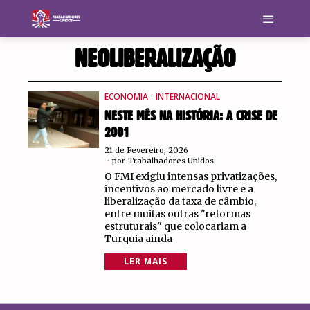
NEOLIBERALIZAÇÃO
ECONOMIA
·
INTERNACIONAL
NESTE MÊS NA HISTÓRIA: A CRISE DE
2001
21 de Fevereiro, 2026
por
Trabalhadores Unidos
O FMI exigiu intensas privatizações,
incentivos ao mercado livre e a
liberalização da taxa de câmbio,
entre muitas outras "reformas
estruturais" que colocariam a
Turquia ainda
LER MAIS