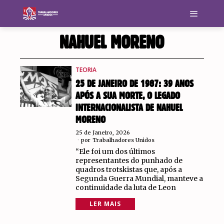
NAHUEL MORENO
TEORIA
25 DE JANEIRO DE 1987: 39 ANOS
APÓS A SUA MORTE, O LEGADO
INTERNACIONALISTA DE NAHUEL
MORENO
25 de Janeiro, 2026
por
Trabalhadores Unidos
“Ele foi um dos últimos
representantes do punhado de
quadros trotskistas que, após a
Segunda Guerra Mundial, manteve a
continuidade da luta de Leon
LER MAIS