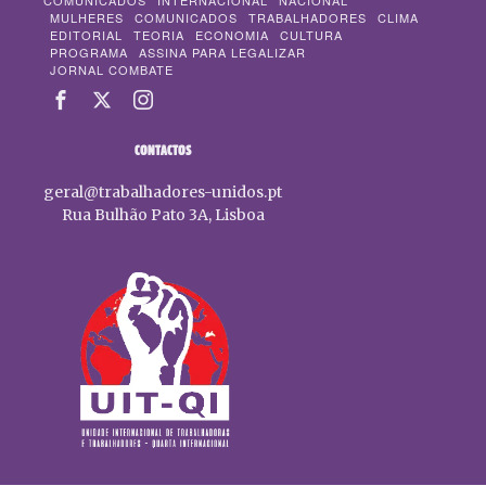
COMUNICADOS
INTERNACIONAL
NACIONAL
MULHERES
COMUNICADOS
TRABALHADORES
CLIMA
EDITORIAL
TEORIA
ECONOMIA
CULTURA
PROGRAMA
ASSINA PARA LEGALIZAR
JORNAL COMBATE
CONTACTOS
geral@trabalhadores-unidos.pt
Rua Bulhão Pato 3A, Lisboa