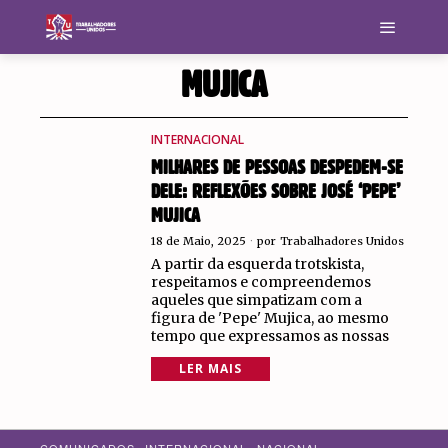
MUJICA
INTERNACIONAL
MILHARES DE PESSOAS DESPEDEM-SE
DELE: REFLEXÕES SOBRE JOSÉ ‘PEPE’
MUJICA
18 de Maio, 2025
por
Trabalhadores Unidos
A partir da esquerda trotskista,
respeitamos e compreendemos
aqueles que simpatizam com a
figura de 'Pepe' Mujica, ao mesmo
tempo que expressamos as nossas
LER MAIS