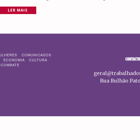
LER MAIS
ULHERES
COMUNICADOS
CONTACTO
ECONOMIA
CULTURA
 COMBATE
geral@trabalhado
Rua Bulhão Pato