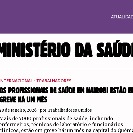
ATUALIDA
MINISTÉRIO DA SAÚD
INTERNACIONAL
·
TRABALHADORES
OS PROFISSIONAIS DE SAÚDE EM NAIROBI ESTÃO E
GREVE HÁ UM MÊS
28 de Janeiro, 2026
por
Trabalhadores Unidos
Mais de 7000 profissionais de saúde, incluindo
enfermeiros, técnicos de laboratório e funcionários
clínicos, estão em greve há um mês na capital do Quéni