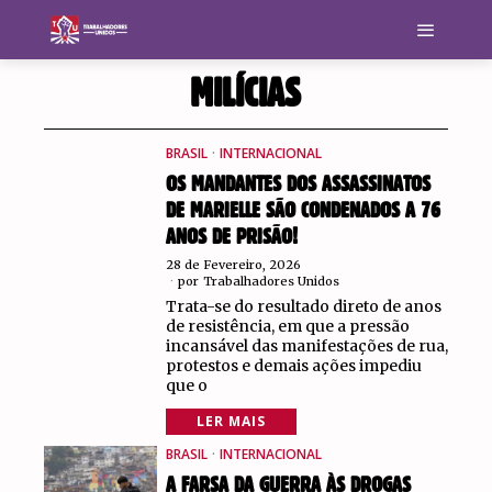
MILÍCIAS
BRASIL
·
INTERNACIONAL
OS MANDANTES DOS ASSASSINATOS
DE MARIELLE SÃO CONDENADOS A 76
ANOS DE PRISÃO!
28 de Fevereiro, 2026
por
Trabalhadores Unidos
Trata-se do resultado direto de anos
de resistência, em que a pressão
incansável das manifestações de rua,
protestos e demais ações impediu
que o
LER MAIS
BRASIL
·
INTERNACIONAL
A FARSA DA GUERRA ÀS DROGAS