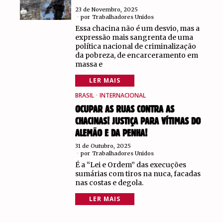
23 de Novembro, 2025
por
Trabalhadores Unidos
Essa chacina não é um desvio, mas a
expressão mais sangrenta de uma
política nacional de criminalização
da pobreza, de encarceramento em
massa e
LER MAIS
BRASIL
·
INTERNACIONAL
OCUPAR AS RUAS CONTRA AS
CHACINAS! JUSTIÇA PARA VÍTIMAS DO
ALEMÃO E DA PENHA!
31 de Outubro, 2025
por
Trabalhadores Unidos
É a “Lei e Ordem” das execuções
sumárias com tiros na nuca, facadas
nas costas e degola.
LER MAIS