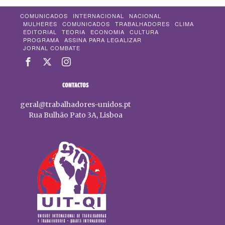
COMUNICADOS
INTERNACIONAL
NACIONAL
MULHERES
COMUNICADOS
TRABALHADORES
CLIMA
EDITORIAL
TEORIA
ECONOMIA
CULTURA
PROGRAMA
ASSINA PARA LEGALIZAR
JORNAL COMBATE
CONTACTOS
geral@trabalhadores-unidos.pt
Rua Bulhão Pato 3A, Lisboa