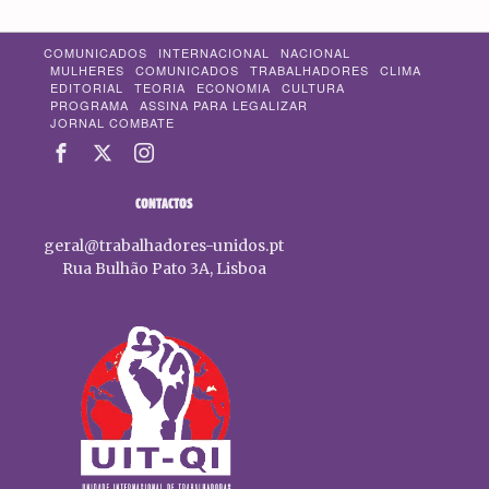
COMUNICADOS
INTERNACIONAL
NACIONAL
MULHERES
COMUNICADOS
TRABALHADORES
CLIMA
EDITORIAL
TEORIA
ECONOMIA
CULTURA
PROGRAMA
ASSINA PARA LEGALIZAR
JORNAL COMBATE
CONTACTOS
geral@trabalhadores-unidos.pt
Rua Bulhão Pato 3A, Lisboa