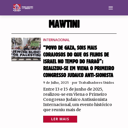
MAWTINI
INTERNACIONAL
“POVO DE GAZA, SOIS MAIS
CORAJOSOS DO QUE OS FILHOS DE
ISRAEL NO TEMPO DO FARAÓ”:
REALIZOU-SE EM VIENA O PRIMEIRO
CONGRESSO JUDAICO ANTI-SIONISTA
9 de Julho, 2025
por
Trabalhadores Unidos
Entre 13 e 15 de junho de 2025,
realizou-se em Viena o Primeiro
Congresso Judaico Antissionista
Internacional, um evento histórico
que reuniu mais de
LER MAIS