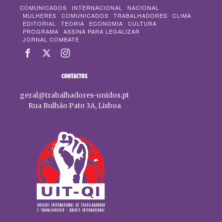
COMUNICADOS
INTERNACIONAL
NACIONAL
MULHERES
COMUNICADOS
TRABALHADORES
CLIMA
EDITORIAL
TEORIA
ECONOMIA
CULTURA
PROGRAMA
ASSINA PARA LEGALIZAR
JORNAL COMBATE
CONTACTOS
geral@trabalhadores-unidos.pt
Rua Bulhão Pato 3A, Lisboa