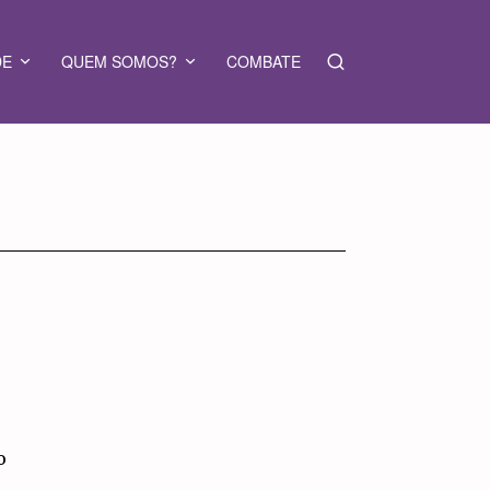
DE
QUEM SOMOS?
COMBATE
o