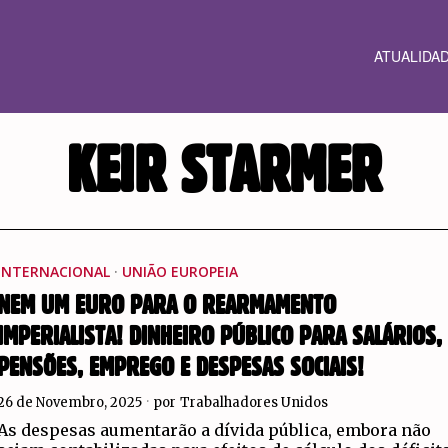
ATUALIDA
KEIR STARMER
INTERNACIONAL
·
UNIÃO EUROPEIA
NEM UM EURO PARA O REARMAMENTO
IMPERIALISTA! DINHEIRO PÚBLICO PARA SALÁRIOS,
PENSÕES, EMPREGO E DESPESAS SOCIAIS!
26 de Novembro, 2025
por
Trabalhadores Unidos
As despesas aumentarão a dívida pública, embora não