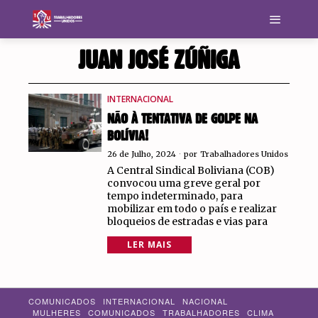
JUAN JOSÉ ZÚÑIGA
INTERNACIONAL
NÃO À TENTATIVA DE GOLPE NA
BOLÍVIA!
26 de Julho, 2024
por
Trabalhadores Unidos
A Central Sindical Boliviana (COB)
convocou uma greve geral por
tempo indeterminado, para
mobilizar em todo o país e realizar
bloqueios de estradas e vias para
LER MAIS
COMUNICADOS
INTERNACIONAL
NACIONAL
MULHERES
COMUNICADOS
TRABALHADORES
CLIMA