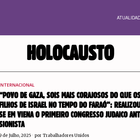
ATUALIDA
HOLOCAUSTO
INTERNACIONAL
“POVO DE GAZA, SOIS MAIS CORAJOSOS DO QUE O
FILHOS DE ISRAEL NO TEMPO DO FARAÓ”: REALIZO
SE EM VIENA O PRIMEIRO CONGRESSO JUDAICO ANT
SIONISTA
9 de Julho, 2025
por
Trabalhadores Unidos