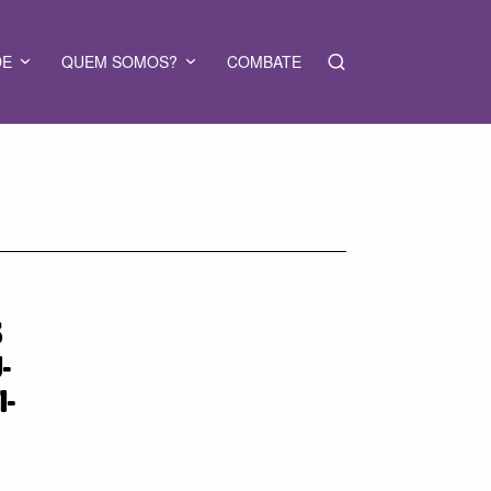
DE
QUEM SOMOS?
COMBATE
S
U-
I-