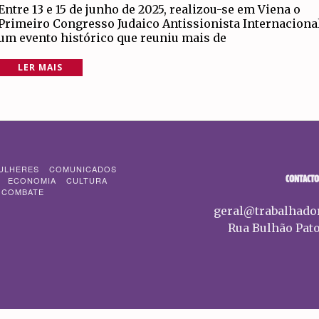
Entre 13 e 15 de junho de 2025, realizou-se em Viena o
Primeiro Congresso Judaico Antissionista Internacional
um evento histórico que reuniu mais de
LER MAIS
ULHERES
COMUNICADOS
CONTACTO
ECONOMIA
CULTURA
 COMBATE
geral@trabalhado
Rua Bulhão Pato