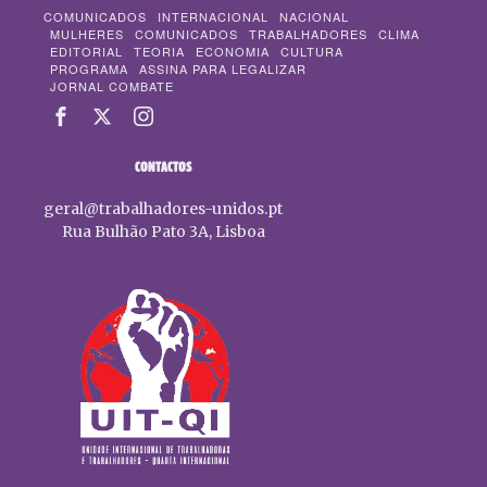
COMUNICADOS
INTERNACIONAL
NACIONAL
MULHERES
COMUNICADOS
TRABALHADORES
CLIMA
EDITORIAL
TEORIA
ECONOMIA
CULTURA
PROGRAMA
ASSINA PARA LEGALIZAR
JORNAL COMBATE
CONTACTOS
geral@trabalhadores-unidos.pt
Rua Bulhão Pato 3A, Lisboa