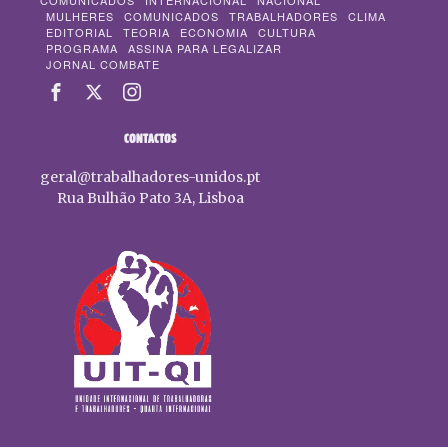
COMUNICADOS
INTERNACIONAL
NACIONAL
MULHERES
COMUNICADOS
TRABALHADORES
CLIMA
EDITORIAL
TEORIA
ECONOMIA
CULTURA
PROGRAMA
ASSINA PARA LEGALIZAR
JORNAL COMBATE
CONTACTOS
geral@trabalhadores-unidos.pt
Rua Bulhão Pato 3A, Lisboa