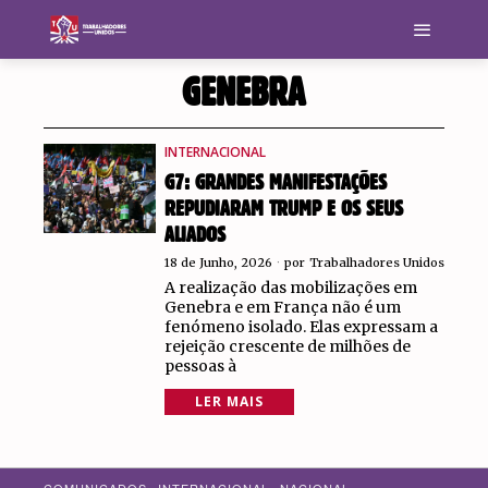
GENEBRA
INTERNACIONAL
G7: GRANDES MANIFESTAÇÕES
REPUDIARAM TRUMP E OS SEUS
ALIADOS
18 de Junho, 2026
por
Trabalhadores Unidos
A realização das mobilizações em
Genebra e em França não é um
fenómeno isolado. Elas expressam a
rejeição crescente de milhões de
pessoas à
LER MAIS