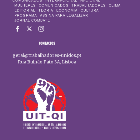
COMUNICADOS
INTERNACIONAL
NACIONAL
MULHERES
COMUNICADOS
TRABALHADORES
CLIMA
EDITORIAL
TEORIA
ECONOMIA
CULTURA
PROGRAMA
ASSINA PARA LEGALIZAR
JORNAL COMBATE
CONTACTOS
geral@trabalhadores-unidos.pt
Rua Bulhão Pato 3A, Lisboa