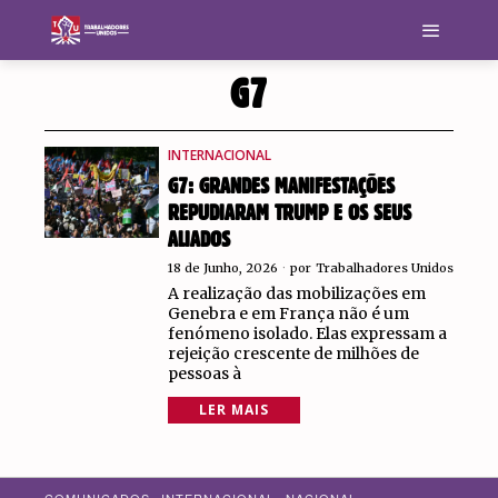
G7
INTERNACIONAL
G7: GRANDES MANIFESTAÇÕES
REPUDIARAM TRUMP E OS SEUS
ALIADOS
18 de Junho, 2026
por
Trabalhadores Unidos
A realização das mobilizações em
Genebra e em França não é um
fenómeno isolado. Elas expressam a
rejeição crescente de milhões de
pessoas à
LER MAIS