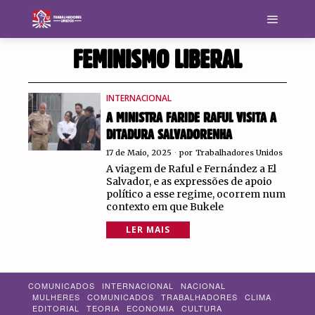
FEMINISMO LIBERAL
INTERNACIONAL
A MINISTRA FARIDE RAFUL VISITA A
DITADURA SALVADORENHA
17 de Maio, 2025
por
Trabalhadores Unidos
A viagem de Raful e Fernández a El
Salvador, e as expressões de apoio
político a esse regime, ocorrem num
contexto em que Bukele
LER MAIS
COMUNICADOS
INTERNACIONAL
NACIONAL
MULHERES
COMUNICADOS
TRABALHADORES
CLIMA
EDITORIAL
TEORIA
ECONOMIA
CULTURA