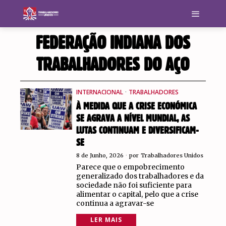
FEDERAÇÃO INDIANA DOS
TRABALHADORES DO AÇO
INTERNACIONAL
·
TRABALHADORES
À MEDIDA QUE A CRISE ECONÓMICA
SE AGRAVA A NÍVEL MUNDIAL, AS
LUTAS CONTINUAM E DIVERSIFICAM-
SE
8 de Junho, 2026
por
Trabalhadores Unidos
Parece que o empobrecimento
generalizado dos trabalhadores e da
sociedade não foi suficiente para
alimentar o capital, pelo que a crise
continua a agravar-se
LER MAIS