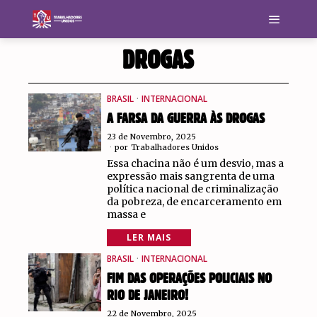
DROGAS
BRASIL
·
INTERNACIONAL
A FARSA DA GUERRA ÀS DROGAS
23 de Novembro, 2025
por
Trabalhadores Unidos
Essa chacina não é um desvio, mas a
expressão mais sangrenta de uma
política nacional de criminalização
da pobreza, de encarceramento em
massa e
LER MAIS
BRASIL
·
INTERNACIONAL
FIM DAS OPERAÇÕES POLICIAIS NO
RIO DE JANEIRO!
22 de Novembro, 2025