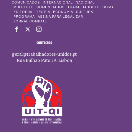
COMUNICADOS
INTERNACIONAL
NACIONAL
MULHERES
COMUNICADOS
TRABALHADORES
CLIMA
EDITORIAL
TEORIA
ECONOMIA
CULTURA
PROGRAMA
ASSINA PARA LEGALIZAR
JORNAL COMBATE
CONTACTOS
geral@trabalhadores-unidos.pt
Rua Bulhão Pato 3A, Lisboa