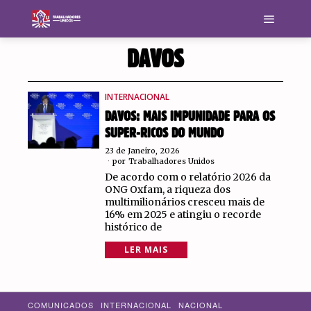
DAVOS
INTERNACIONAL
DAVOS: MAIS IMPUNIDADE PARA OS
SUPER-RICOS DO MUNDO
23 de Janeiro, 2026
por
Trabalhadores Unidos
De acordo com o relatório 2026 da
ONG Oxfam, a riqueza dos
multimilionários cresceu mais de
16% em 2025 e atingiu o recorde
histórico de
LER MAIS
COMUNICADOS
INTERNACIONAL
NACIONAL