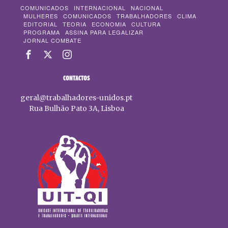
COMUNICADOS
INTERNACIONAL
NACIONAL
MULHERES
COMUNICADOS
TRABALHADORES
CLIMA
EDITORIAL
TEORIA
ECONOMIA
CULTURA
PROGRAMA
ASSINA PARA LEGALIZAR
JORNAL COMBATE
CONTACTOS
geral@trabalhadores-unidos.pt
Rua Bulhão Pato 3A, Lisboa