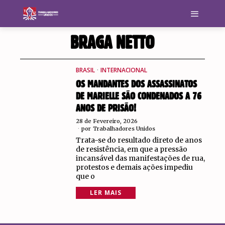
BRAGA NETTO
BRASIL
·
INTERNACIONAL
OS MANDANTES DOS ASSASSINATOS
DE MARIELLE SÃO CONDENADOS A 76
ANOS DE PRISÃO!
28 de Fevereiro, 2026
por
Trabalhadores Unidos
Trata-se do resultado direto de anos
de resistência, em que a pressão
incansável das manifestações de rua,
protestos e demais ações impediu
que o
LER MAIS