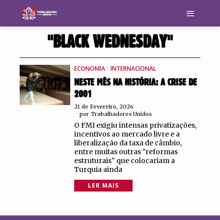
"BLACK WEDNESDAY"
ECONOMIA
·
INTERNACIONAL
NESTE MÊS NA HISTÓRIA: A CRISE DE
2001
21 de Fevereiro, 2026
por
Trabalhadores Unidos
O FMI exigiu intensas privatizações,
incentivos ao mercado livre e a
liberalização da taxa de câmbio,
entre muitas outras "reformas
estruturais" que colocariam a
Turquia ainda
LER MAIS