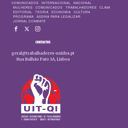
COMUNICADOS
INTERNACIONAL
NACIONAL
MULHERES
COMUNICADOS
TRABALHADORES
CLIMA
EDITORIAL
TEORIA
ECONOMIA
CULTURA
PROGRAMA
ASSINA PARA LEGALIZAR
JORNAL COMBATE
CONTACTOS
geral@trabalhadores-unidos.pt
Rua Bulhão Pato 3A, Lisboa