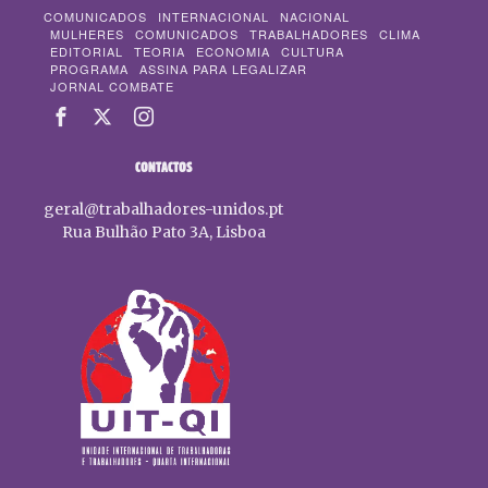
COMUNICADOS
INTERNACIONAL
NACIONAL
MULHERES
COMUNICADOS
TRABALHADORES
CLIMA
EDITORIAL
TEORIA
ECONOMIA
CULTURA
PROGRAMA
ASSINA PARA LEGALIZAR
JORNAL COMBATE
CONTACTOS
geral@trabalhadores-unidos.pt
Rua Bulhão Pato 3A, Lisboa