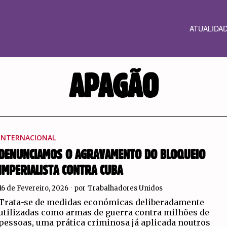
ATUALIDA
APAGÃO
INTERNACIONAL
DENUNCIAMOS O AGRAVAMENTO DO BLOQUEIO
IMPERIALISTA CONTRA CUBA
16 de Fevereiro, 2026
por
Trabalhadores Unidos
Trata-se de medidas económicas deliberadamente
utilizadas como armas de guerra contra milhões de
pessoas, uma prática criminosa já aplicada noutros