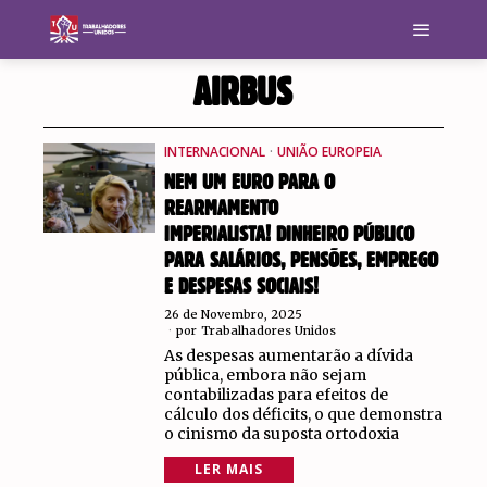
AIRBUS
INTERNACIONAL
·
UNIÃO EUROPEIA
NEM UM EURO PARA O
REARMAMENTO
IMPERIALISTA! DINHEIRO PÚBLICO
PARA SALÁRIOS, PENSÕES, EMPREGO
E DESPESAS SOCIAIS!
26 de Novembro, 2025
por
Trabalhadores Unidos
As despesas aumentarão a dívida
pública, embora não sejam
contabilizadas para efeitos de
cálculo dos déficits, o que demonstra
o cinismo da suposta ortodoxia
LER MAIS