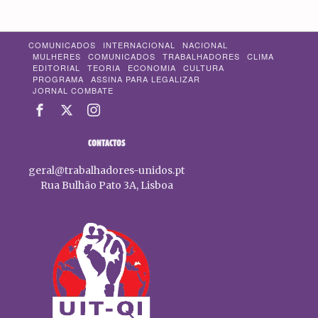
COMUNICADOS
INTERNACIONAL
NACIONAL
MULHERES
COMUNICADOS
TRABALHADORES
CLIMA
EDITORIAL
TEORIA
ECONOMIA
CULTURA
PROGRAMA
ASSINA PARA LEGALIZAR
JORNAL COMBATE
CONTACTOS
geral@trabalhadores-unidos.pt
Rua Bulhão Pato 3A, Lisboa