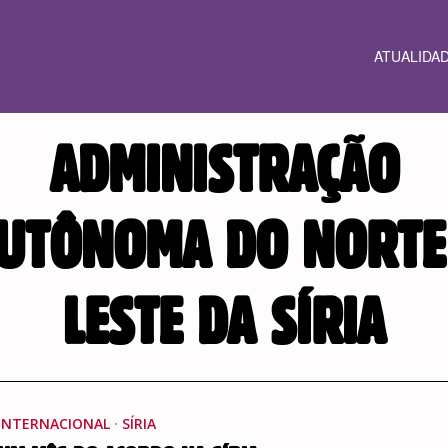
ATUALIDA
ADMINISTRAÇÃO
UTÔNOMA DO NORTE
LESTE DA SÍRIA
INTERNACIONAL
·
SÍRIA