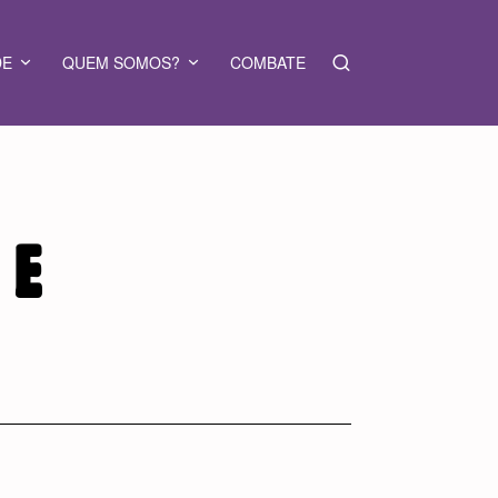
DE
QUEM SOMOS?
COMBATE
 E