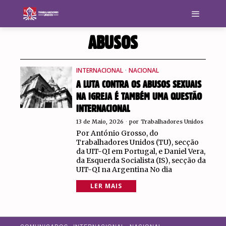
ABUSOS
INTERNACIONAL
·
NACIONAL
A LUTA CONTRA OS ABUSOS SEXUAIS
NA IGREJA É TAMBÉM UMA QUESTÃO
INTERNACIONAL
13 de Maio, 2026
por
Trabalhadores Unidos
Por António Grosso, do
Trabalhadores Unidos (TU), secção
da UIT-QI em Portugal, e Daniel Vera,
da Esquerda Socialista (IS), secção da
UIT-QI na Argentina No dia
LER MAIS