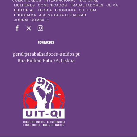
COMUNICADOS
INTERNACIONAL
NACIONAL
MULHERES
COMUNICADOS
TRABALHADORES
CLIMA
EDITORIAL
TEORIA
ECONOMIA
CULTURA
PROGRAMA
ASSINA PARA LEGALIZAR
JORNAL COMBATE
CONTACTOS
geral@trabalhadores-unidos.pt
Rua Bulhão Pato 3A, Lisboa