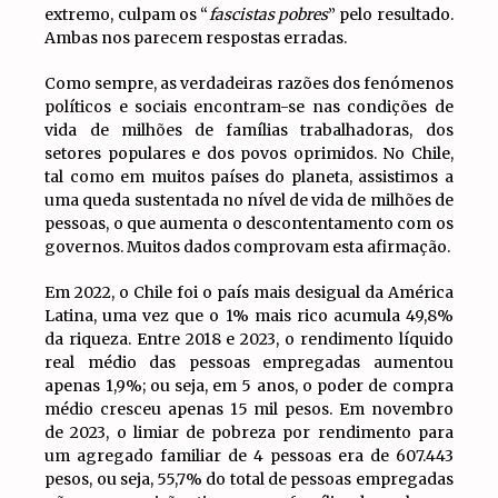
extremo, culpam os “
fascistas pobres
” pelo resultado.
Ambas nos parecem respostas erradas.
Como sempre, as verdadeiras razões dos fenómenos
políticos e sociais encontram-se nas condições de
vida de milhões de famílias trabalhadoras, dos
setores populares e dos povos oprimidos. No Chile,
tal como em muitos países do planeta, assistimos a
uma queda sustentada no nível de vida de milhões de
pessoas, o que aumenta o descontentamento com os
governos. Muitos dados comprovam esta afirmação.
Em 2022, o Chile foi o país mais desigual da América
Latina, uma vez que o 1% mais rico acumula 49,8%
da riqueza. Entre 2018 e 2023, o rendimento líquido
real médio das pessoas empregadas aumentou
apenas 1,9%; ou seja, em 5 anos, o poder de compra
médio cresceu apenas 15 mil pesos. Em novembro
de 2023, o limiar de pobreza por rendimento para
um agregado familiar de 4 pessoas era de 607.443
pesos, ou seja, 55,7% do total de pessoas empregadas