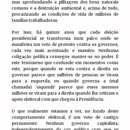
mas aprofundando a pilhagem dos bens naturais
comuns e a destruição ambiental e, acima de tudo,
precarizando as condições de vida de milhões de
famílias trabalhadoras.
Por isso, há quinze anos que cada eleição
presidencial se transforma num palco onde se
manifesta um voto de protesto contra os governos,
cada vez mais acentuado e massivo. Nenhuma
coligação política consegue manter-se no poder. É
este fenómeno que confunde em momentos como
este, porque quando se vota contra a direita no
governo parece que milhões de pessoas se viram
para a esquerda, ou quando governa a (mal
chamada) ‘
esquerda
‘ parece que esses mesmos
milhões se viram para a direita quando lhe retiram o
apoio eleitoral com que chegou à Presidência.
O que realmente estamos a ver, no fundo deste
comportamento eleitoral, é um voto de castigo
permanente. Nenhum governo capitalista,
independentemente da cor política com que se