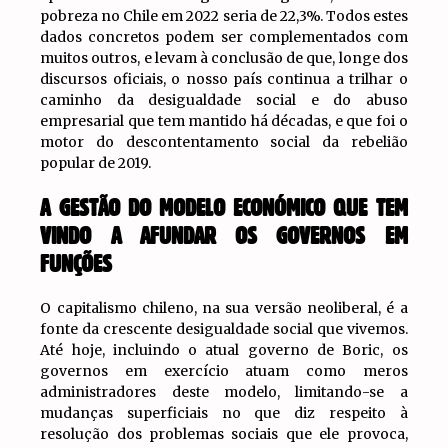
pobreza no Chile em 2022 seria de 22,3%. Todos estes
dados concretos podem ser complementados com
muitos outros, e levam à conclusão de que, longe dos
discursos oficiais, o nosso país continua a trilhar o
caminho da desigualdade social e do abuso
empresarial que tem mantido há décadas, e que foi o
motor do descontentamento social da rebelião
popular de 2019.
A GESTÃO DO MODELO ECONÓMICO QUE TEM
VINDO A AFUNDAR OS GOVERNOS EM
FUNÇÕES
O capitalismo chileno, na sua versão neoliberal, é a
fonte da crescente desigualdade social que vivemos.
Até hoje, incluindo o atual governo de Boric, os
governos em exercício atuam como meros
administradores deste modelo, limitando-se a
mudanças superficiais no que diz respeito à
resolução dos problemas sociais que ele provoca,