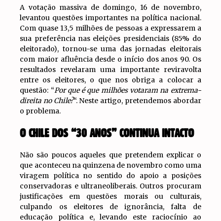
A votação massiva de domingo, 16 de novembro,
levantou questões importantes na política nacional.
Com quase 13,5 milhões de pessoas a expressarem a
sua preferência nas eleições presidenciais (85% do
eleitorado), tornou-se uma das jornadas eleitorais
com maior afluência desde o início dos anos 90. Os
resultados revelaram uma importante reviravolta
entre os eleitores, o que nos obriga a colocar a
questão: “
Por que é que milhões votaram na extrema-
direita no Chile?
“. Neste artigo, pretendemos abordar
o problema.
O CHILE DOS “30 ANOS” CONTINUA INTACTO
Não são poucos aqueles que pretendem explicar o
que aconteceu na quinzena de novembro como uma
viragem política no sentido do apoio a posições
conservadoras e ultraneoliberais. Outros procuram
justificações em questões morais ou culturais,
culpando os eleitores de ignorância, falta de
educação política e, levando este raciocínio ao