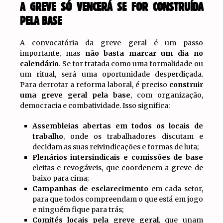
A GREVE SÓ VENCERÁ SE FOR CONSTRUÍDA
PELA BASE
A convocatória da greve geral é um passo
importante, mas
não basta marcar um dia no
calendário
. Se for tratada como uma formalidade ou
um ritual, será uma oportunidade desperdiçada.
Para derrotar a reforma laboral, é preciso
construir
uma greve geral pela base
, com organização,
democracia e combatividade. Isso significa:
Assembleias abertas em todos os locais de
trabalho
, onde os trabalhadores discutam e
decidam as suas reivindicações e formas de luta;
Plenários intersindicais e comissões de base
eleitas e revogáveis, que coordenem a greve de
baixo para cima;
Campanhas de esclarecimento
em cada setor,
para que todos compreendam o que está em jogo
e ninguém fique para trás;
Comités locais pela greve geral
, que unam