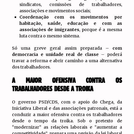
sindicatos, comissões de trabalhadores,
associações e movimentos sociais;
Coordenação com os movimentos por
habitação, saúde, educação e com as
associações de imigrantes
, porque é a mesma
luta contra o mesmo sistema.
Só uma greve geral assim preparada –
com
democracia e unidade real de classe
– poderá
travar a reforma e abrir caminho a uma alternativa
dos trabalhadores.
A MAIOR OFENSIVA CONTRA OS
TRABALHADORES DESDE A TROIKA
O governo PSD/CDS, com o apoio do Chega, da
Iniciativa Liberal e das associações patronais, está a
conduzir a maior ofensiva contra os trabalhadores
desde o tempo da troika. Sob o pretexto de
“modernizar” as relações laborais e “aumentar a
competitividade”, prepara uma revisão da lei laboral