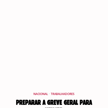
NACIONAL
·
TRABALHADORES
PREPARAR A GREVE GERAL PARA