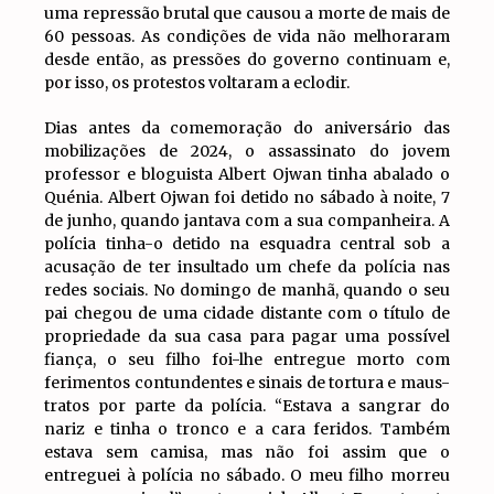
uma repressão brutal que causou a morte de mais de
60 pessoas. As condições de vida não melhoraram
desde então, as pressões do governo continuam e,
por isso, os protestos voltaram a eclodir.
Dias antes da comemoração do aniversário das
mobilizações de 2024, o assassinato do jovem
professor e bloguista Albert Ojwan tinha abalado o
Quénia. Albert Ojwan foi detido no sábado à noite, 7
de junho, quando jantava com a sua companheira. A
polícia tinha-o detido na esquadra central sob a
acusação de ter insultado um chefe da polícia nas
redes sociais. No domingo de manhã, quando o seu
pai chegou de uma cidade distante com o título de
propriedade da sua casa para pagar uma possível
fiança, o seu filho foi-lhe entregue morto com
ferimentos contundentes e sinais de tortura e maus-
tratos por parte da polícia. “Estava a sangrar do
nariz e tinha o tronco e a cara feridos. Também
estava sem camisa, mas não foi assim que o
entreguei à polícia no sábado. O meu filho morreu