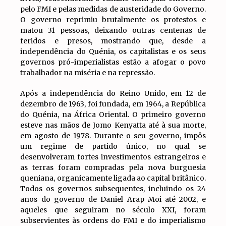
pelo FMI e pelas medidas de austeridade do Governo.
O governo reprimiu brutalmente os protestos e
matou 31 pessoas, deixando outras centenas de
feridos e presos, mostrando que, desde a
independência do Quénia, os capitalistas e os seus
governos pró-imperialistas estão a afogar o povo
trabalhador na miséria e na repressão.
Após a independência do Reino Unido, em 12 de
dezembro de 1963, foi fundada, em 1964, a República
do Quénia, na África Oriental. O primeiro governo
esteve nas mãos de Jomo Kenyatta até à sua morte,
em agosto de 1978. Durante o seu governo, impôs
um regime de partido único, no qual se
desenvolveram fortes investimentos estrangeiros e
as terras foram compradas pela nova burguesia
queniana, organicamente ligada ao capital britânico.
Todos os governos subsequentes, incluindo os 24
anos do governo de Daniel Arap Moi até 2002, e
aqueles que seguiram no século XXI, foram
subservientes às ordens do FMI e do imperialismo