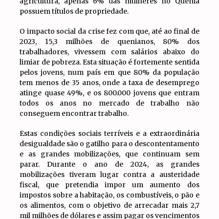
agricultura, apenas 6% das mulheres no Quénia
possuem títulos de propriedade.
O impacto social da crise fez com que, até ao final de
2023, 15,3 milhões de quenianos, 80% dos
trabalhadores, vivessem com salários abaixo do
limiar de pobreza. Esta situação é fortemente sentida
pelos jovens, num país em que 80% da população
tem menos de 35 anos, onde a taxa de desemprego
atinge quase 49%, e os 800.000 jovens que entram
todos os anos no mercado de trabalho não
conseguem encontrar trabalho.
Estas condições sociais terríveis e a extraordinária
desigualdade são o gatilho para o descontentamento
e as grandes mobilizações, que continuam sem
parar. Durante o ano de 2024, as grandes
mobilizações tiveram lugar contra a austeridade
fiscal, que pretendia impor um aumento dos
impostos sobre a habitação, os combustíveis, o pão e
os alimentos, com o objetivo de arrecadar mais 2,7
mil milhões de dólares e assim pagar os vencimentos