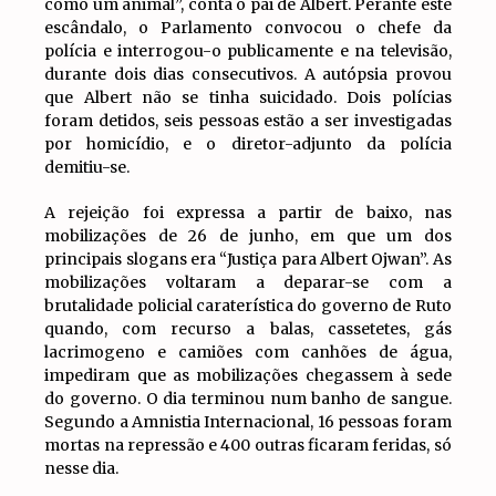
como um animal”, conta o pai de Albert. Perante este
escândalo, o Parlamento convocou o chefe da
polícia e interrogou-o publicamente e na televisão,
durante dois dias consecutivos. A autópsia provou
que Albert não se tinha suicidado. Dois polícias
foram detidos, seis pessoas estão a ser investigadas
por homicídio, e o diretor-adjunto da polícia
demitiu-se.
A rejeição foi expressa a partir de baixo, nas
mobilizações de 26 de junho, em que um dos
principais slogans era “Justiça para Albert Ojwan”. As
mobilizações voltaram a deparar-se com a
brutalidade policial caraterística do governo de Ruto
quando, com recurso a balas, cassetetes, gás
lacrimogeno e camiões com canhões de água,
impediram que as mobilizações chegassem à sede
do governo. O dia terminou num banho de sangue.
Segundo a Amnistia Internacional, 16 pessoas foram
mortas na repressão e 400 outras ficaram feridas, só
nesse dia.