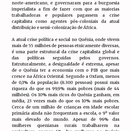
norte-americano, e governaram para a burguesia
imperialista a fim de fazer com que as maiorias
trabalhadoras e populares pagassem a crise
capitalista como agentes pós-coloniais da atual
distribuição e semi-colonização de África.
A atual crise política e social no Quénia, onde vivem
mais de 55 milhões de pessoas etnicamente diversas,
é uma parte estrutural da crise capitalista global e
das políticas seguidas pelos governos.
Estruturalmente, a desigualdade é extrema, apesar
de o Quénia ter a economia com o PIB que mais
cresce na África Oriental. Segundo a Oxfam, menos
de 0,1% da população (8.300 pessoas) possui mais
riqueza do que os 99,9% mais pobres (mais de 44
milhões). Os 10% mais ricos do Quénia ganham, em
média, 23 vezes mais do que os 10% mais pobres.
Cerca de um milhão de crianças em idade escolar
primária ainda não frequentam a escola, o 9º valor
mais elevado do mundo. Apesar de 96% das
mulheres quenianas rurais trabalharem na