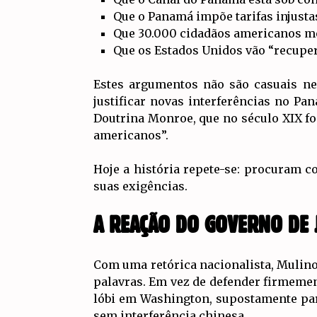
Que o Panamá impõe tarifas injusta
Que 30.000 cidadãos americanos m
Que os Estados Unidos vão “recupe
Estes argumentos não são casuais ne
justificar novas interferências no P
Doutrina Monroe, que no século XIX fo
americanos”.
Hoje a história repete-se: procuram 
suas exigências.
A REAÇÃO DO GOVERNO DE 
Com uma retórica nacionalista, Mulino
palavras. Em vez de defender firmemen
lóbi em Washington, supostamente par
sem interferência chinesa.