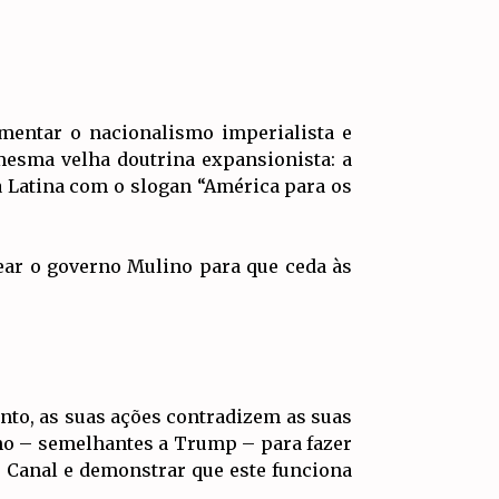
mentar o nacionalismo imperialista e
mesma velha doutrina expansionista: a
a Latina com o slogan “América para os
ear o governo Mulino para que ceda às
nto, as suas ações contradizem as suas
ano – semelhantes a Trump – para fazer
 Canal e demonstrar que este funciona