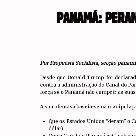
PANAMÁ: PERAN
Por Propuesta Socialista, secção panam
Desde que Donald Trump foi declarad
contra a administração do Canal do Pa
força se o Panamá não cumprir as suas
A sua ofensiva baseia-se na manipulaç
Que os Estados Unidos “deram” o C
dólar).
Que o Canal do Panamá está sob con