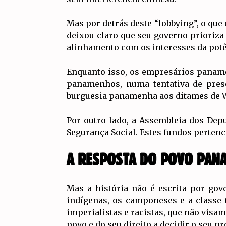
Mas por detrás deste “lobbying”, o que
deixou claro que seu governo prioriza
alinhamento com os interesses da pot
Enquanto isso, os empresários panam
panamenhos, numa tentativa de prese
burguesia panamenha aos ditames de 
Por outro lado, a Assembleia dos Dep
Segurança Social. Estes fundos perte
A RESPOSTA DO POVO PANA
Mas a história não é escrita por gov
indígenas, os camponeses e a classe
imperialistas e racistas, que não visa
povo e do seu direito a decidir o seu pr