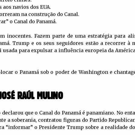
s aos navios dos EUA.
orreram na construção do Canal.
rar” o Canal do Panamá.
m inocentes. Fazem parte de uma estratégia para ali
anamá. Trump e os seus seguidores estão a recorrer à 
i usada para expulsar a influência europeia da Améric
colocar o Panamá sob o poder de Washington e chantag
JOSÉ RAÚL MULINO
 declarou que o Canal do Panamá é panamiano. No enta
te a soberania, contratou figuras do Partido Republic
a “informar” o Presidente Trump sobre a realidade do