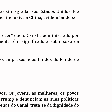
mas sim agradar aos Estados Unidos. Ele
o, inclusive a China, evidenciando seu
ecer” que o Canal é administrado por
mente têm significado a submissão da
ras empresas, e os fundos do Fundo de
vos. Os jovens, as mulheres, os povos
 Trump e denunciam as suas políticas
enas do Canal: trata-se da dignidade do