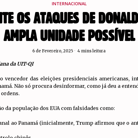
INTERNACIONAL
TE OS ATAQUES DE DONALD
AMPLA UNIDADE POSSÍVEL
6 de Fevereiro, 2025
4 mins leitura
iana da UIT-QI
o vencedor das eleições presidenciais americanas, i
namá. Não só procura desinformar, como já deu a entend
 ordens.
ão da população dos EUA com falsidades como:
anal ao Panamá (inicialmente, Trump afirmou que o ant
trolo chinês.